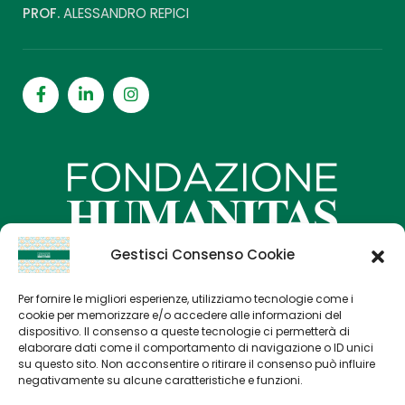
PROF.
ALESSANDRO REPICI
Gestisci Consenso Cookie
Per fornire le migliori esperienze, utilizziamo tecnologie come i
Home
cookie per memorizzare e/o accedere alle informazioni del
dispositivo. Il consenso a queste tecnologie ci permetterà di
Progetti di Ricerca
elaborare dati come il comportamento di navigazione o ID unici
su questo sito. Non acconsentire o ritirare il consenso può influire
Come sostenerci
negativamente su alcune caratteristiche e funzioni.
Contatti