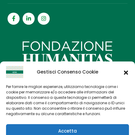
Gestisci Consenso Cookie
Per fornire le migliori esperienze, utilizziamo tecnologie come i
Home
cookie per memorizzare e/o accedere alle informazioni del
dispositivo. Il consenso a queste tecnologie ci permetterà di
Progetti di Ricerca
elaborare dati come il comportamento di navigazione o ID unici
su questo sito. Non acconsentire o ritirare il consenso può influire
Come sostenerci
negativamente su alcune caratteristiche e funzioni.
Contatti
Accetta
Privacy Policy